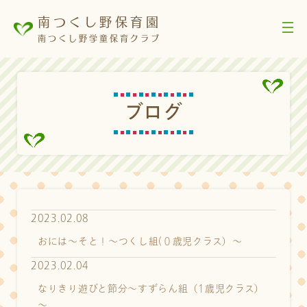
南つくし野保育園
南つくし野学童保育クラブ
ブ
ロ
グ
2023.02.08
おには～そと！～つくし組(０歳児クラス）～
2023.02.04
なりきり遊びと節分～すずらん組（1歳児クラス）
～