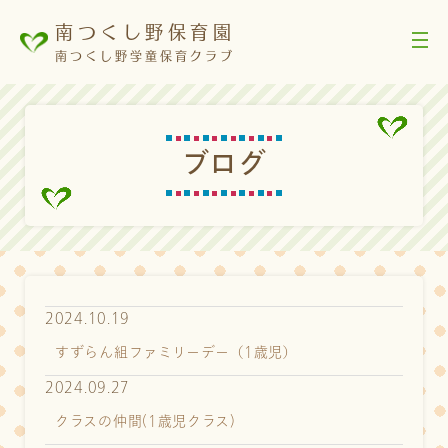
南つくし野保育園
南つくし野学童保育クラブ
ブ
ロ
グ
2024.10.19
すずらん組ファミリーデー（1歳児）
2024.09.27
クラスの仲間(1歳児クラス)