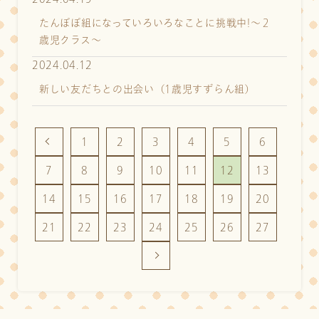
たんぽぽ組になっていろいろなことに挑戦中!～２
歳児クラス～
2024.04.12
新しい友だちとの出会い（1歳児すずらん組）
1
2
3
4
5
6
7
8
9
10
11
12
13
14
15
16
17
18
19
20
21
22
23
24
25
26
27