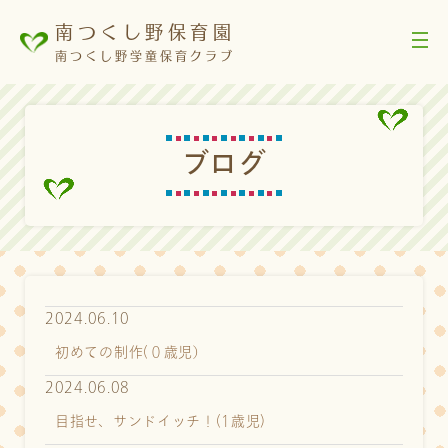
南つくし野保育園
南つくし野学童保育クラブ
ブ
ロ
グ
2024.06.10
初めての制作(０歳児）
2024.06.08
目指せ、サンドイッチ！(1歳児)