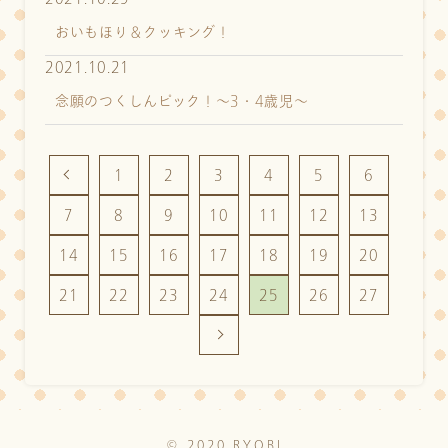
おいもほり＆クッキング！
2021.10.21
念願のつくしんピック！～3・4歳児～
1
2
3
4
5
6
7
8
9
10
11
12
13
14
15
16
17
18
19
20
21
22
23
24
25
26
27
© 2020 RYOBI