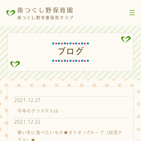
南つくし野保育園
南つくし野学童保育クラブ
ブ
ロ
グ
2021.12.27
今年のクリスマスは…
2021.12.22
寒い冬に食べたいもの★オリオングループ（幼児ク
ラス）★