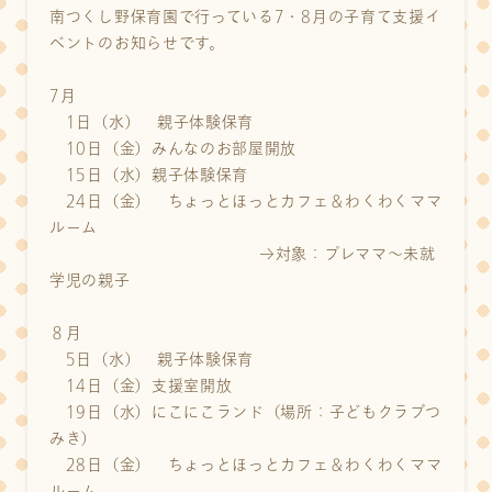
南つくし野保育園で行っている7・8月の子育て支援イ
ベントのお知らせです。
7月
1日（水） 親子体験保育
10日（金）みんなのお部屋開放
15日（水）親子体験保育
24日（金） ちょっとほっとカフェ＆わくわくママ
ルーム
→対象：プレママ～未就
学児の親子
８月
5日（水） 親子体験保育
14日（金）支援室開放
19日（水）にこにこランド（場所：子どもクラブつ
みき）
28日（金） ちょっとほっとカフェ＆わくわくママ
ルーム