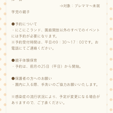
→対象：プレママ～未就
学児の親子
●予約について
・にこにこランド、園庭開放以外のすべてのイベント
には予約が必要になります。
※予約受付時間は、平日の9：30～17：00です。お
電話にてご連絡ください。
●親子体験保育
・予約は、前月の25日（平日）から開始。
●保護者の方へのお願い
・園内に入る際、手洗いのご協力お願いいたします。
※感染症の流行状況により、予定が変更になる場合が
ありますので、ご了承ください。